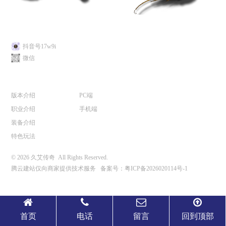
关注我们
抖音号17w9i
微信
游戏介绍
游戏下载
版本介绍
PC端
职业介绍
手机端
装备介绍
特色玩法
© 2026 久艾传奇 All Rights Reserved.
腾云建站仅向商家提供技术服务
备案号：
粤ICP备2026020114号-1
首页
电话
留言
回到顶部