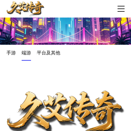
手游
端游
平台及其他