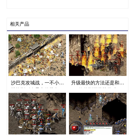
相关产品
沙巴克攻城战，一不小心
升级最快的方法还是和小
就捡到别人暴出的装备。
伙伴到石墓阵烧猪