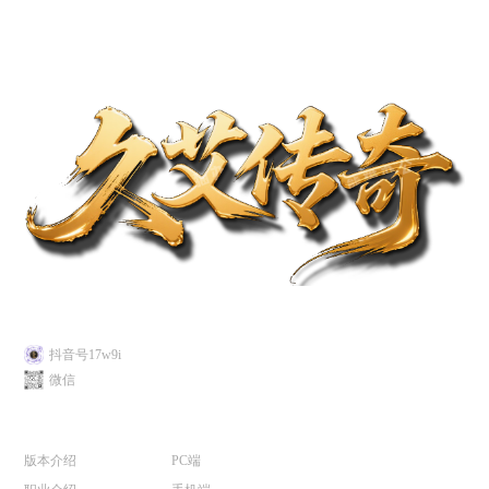
关注我们
抖音号17w9i
微信
游戏介绍
游戏下载
版本介绍
PC端