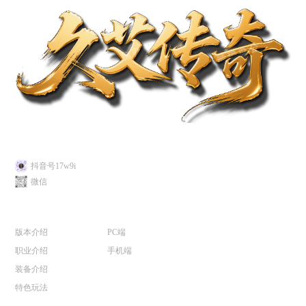
关注我们
抖音号17w9i
微信
游戏介绍
游戏下载
版本介绍
PC端
职业介绍
手机端
装备介绍
特色玩法