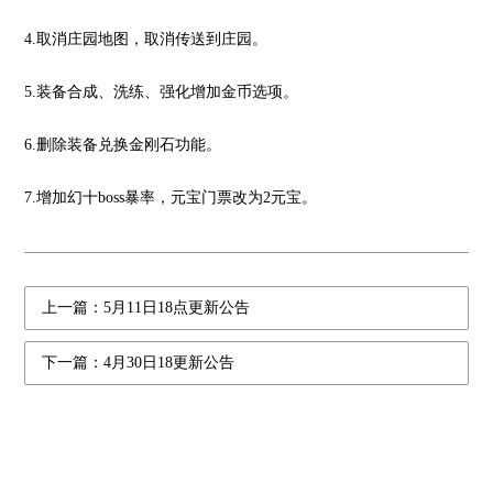
4.取消庄园地图，取消传送到庄园。
5.装备合成、洗练、强化增加金币选项。
6.删除装备兑换金刚石功能。
7.增加幻十boss暴率，元宝门票改为2元宝。
上一篇：5月11日18点更新公告
下一篇：4月30日18更新公告